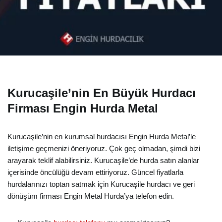
Kurucaşile’nin En Büyük Hurdacı
Firması Engin Hurda Metal
Kurucaşile’nin en kurumsal hurdacısı Engin Hurda Metal’le
iletişime geçmenizi öneriyoruz. Çok geç olmadan, şimdi bizi
arayarak teklif alabilirsiniz. Kurucaşile’de hurda satın alanlar
içerisinde öncülüğü devam ettiriyoruz. Güncel fiyatlarla
hurdalarınızı toptan satmak için Kurucaşile hurdacı ve geri
dönüşüm firması Engin Metal Hurda’ya telefon edin.