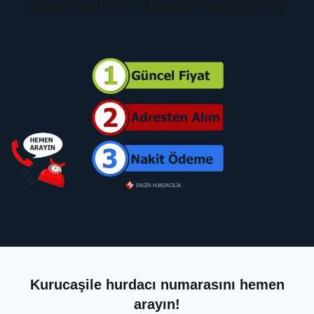
Kurucaşile’de Hurda Alan Yerler
Kurucaşile hurdacı numarasını hemen
arayın!