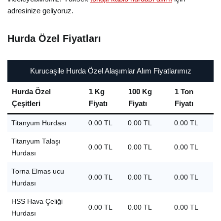
adresinize geliyoruz.
Hurda Özel Fiyatları
Kurucaşile Hurda Özel Alaşımlar Alım Fiyatlarımız
Hurda Özel
1 Kg
100 Kg
1 Ton
Çeşitleri
Fiyatı
Fiyatı
Fiyatı
Titanyum Hurdası
0.00 TL
0.00 TL
0.00 TL
Titanyum Talaşı
0.00 TL
0.00 TL
0.00 TL
Hurdası
Torna Elmas ucu
0.00 TL
0.00 TL
0.00 TL
Hurdası
HSS Hava Çeliği
0.00 TL
0.00 TL
0.00 TL
Hurdası