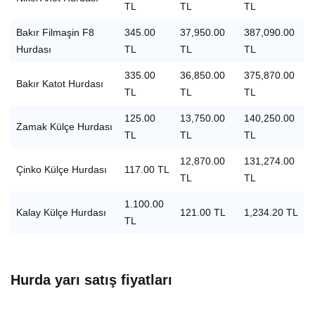
TL
TL
TL
Bakır Filmaşin F8
345.00
37,950.00
387,090.00
Hurdası
TL
TL
TL
335.00
36,850.00
375,870.00
Bakır Katot Hurdası
TL
TL
TL
125.00
13,750.00
140,250.00
Zamak Külçe Hurdası
TL
TL
TL
12,870.00
131,274.00
Çinko Külçe Hurdası
117.00 TL
TL
TL
1.100.00
Kalay Külçe Hurdası
121.00 TL
1,234.20 TL
TL
Hurda yarı satış fiyatları