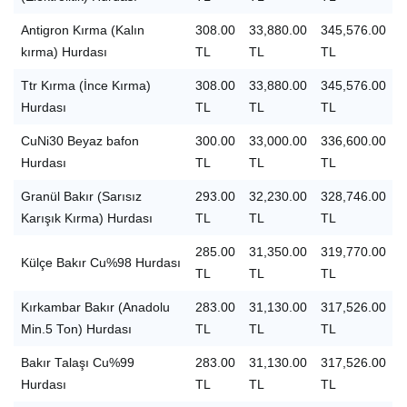
Antigron Kırma (Kalın
308.00
33,880.00
345,576.00
kırma) Hurdası
TL
TL
TL
Ttr Kırma (İnce Kırma)
308.00
33,880.00
345,576.00
Hurdası
TL
TL
TL
CuNi30 Beyaz bafon
300.00
33,000.00
336,600.00
Hurdası
TL
TL
TL
Granül Bakır (Sarısız
293.00
32,230.00
328,746.00
Karışık Kırma) Hurdası
TL
TL
TL
285.00
31,350.00
319,770.00
Külçe Bakır Cu%98 Hurdası
TL
TL
TL
Kırkambar Bakır (Anadolu
283.00
31,130.00
317,526.00
Min.5 Ton) Hurdası
TL
TL
TL
Bakır Talaşı Cu%99
283.00
31,130.00
317,526.00
Hurdası
TL
TL
TL