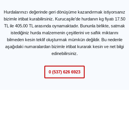
Hurdalarınızı değerinde geri dönüşüme kazandırmak istiyorsanız
bizimle irtibat kurabilirsiniz. Kurucaşile’de hurdanın kg fiyatı 17.50
TL ile 405.00 TL arasında oynamaktadır. Bununla birlikte, satmak
istediğiniz hurda malzemenin çeşitlerini ve saflık miktarını
bilmeden kesin teklif oluşturmak mümkün değildir. Bu nedenle
aşağıdaki numaralardan bizimle irtibat kurarak kesin ve net bilgi
edinebilirsiniz.
0 (537) 626 6923