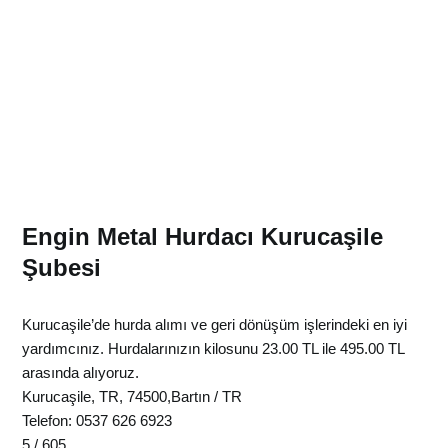
Engin Metal Hurdacı Kurucaşile
Şubesi
Kurucaşile’de hurda alımı ve geri dönüşüm işlerindeki en iyi
yardımcınız.
Hurdalarınızın kilosunu
23.00 TL ile 495.00 TL
arasında alıyoruz.
Kurucaşile
,
TR
,
74500
,
Bartın
/
TR
Telefon:
0537 626 6923
5
/
605