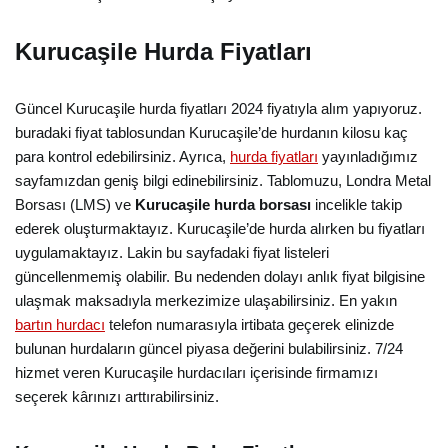
Kurucaşile Hurda Fiyatları
Güncel Kurucaşile hurda fiyatları 2024 fiyatıyla alım yapıyoruz.
buradaki fiyat tablosundan Kurucaşile’de hurdanın kilosu kaç
para kontrol edebilirsiniz. Ayrıca,
hurda fiyatları
yayınladığımız
sayfamızdan geniş bilgi edinebilirsiniz. Tablomuzu, Londra Metal
Borsası (LMS) ve
Kurucaşile hurda borsası
incelikle takip
ederek oluşturmaktayız. Kurucaşile’de hurda alırken bu fiyatları
uygulamaktayız. Lakin bu sayfadaki fiyat listeleri
güncellenmemiş olabilir. Bu nedenden dolayı anlık fiyat bilgisine
ulaşmak maksadıyla merkezimize ulaşabilirsiniz. En yakın
bartın hurdacı
telefon numarasıyla irtibata geçerek elinizde
bulunan hurdaların güncel piyasa değerini bulabilirsiniz. 7/24
hizmet veren Kurucaşile hurdacıları içerisinde firmamızı
seçerek kârınızı arttırabilirsiniz.