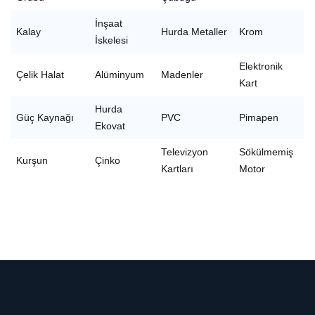
İnşaat
Kalay
Hurda Metaller
Krom
İskelesi
Elektronik
Çelik Halat
Alüminyum
Madenler
Kart
Hurda
Güç Kaynağı
PVC
Pimapen
Ekovat
Televizyon
Sökülmemiş
Kurşun
Çinko
Kartları
Motor