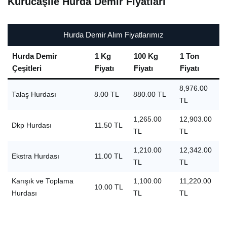
Kurucaşile Hurda Demir Fiyatları
Hurda Demir Alım Fiyatlarımız
Hurda Demir
1 Kg
100 Kg
1 Ton
Çeşitleri
Fiyatı
Fiyatı
Fiyatı
8,976.00
Talaş Hurdası
8.00 TL
880.00 TL
TL
1,265.00
12,903.00
Dkp Hurdası
11.50 TL
TL
TL
1,210.00
12,342.00
Ekstra Hurdası
11.00 TL
TL
TL
Karışık ve Toplama
1,100.00
11,220.00
10.00 TL
Hurdası
TL
TL