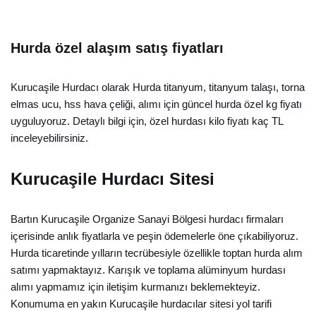
Hurda özel alaşım satış fiyatları
Kurucaşile Hurdacı olarak Hurda titanyum, titanyum talaşı, torna
elmas ucu, hss hava çeliği, alımı için güncel hurda özel kg fiyatı
uyguluyoruz. Detaylı bilgi için, özel hurdası kilo fiyatı kaç TL
inceleyebilirsiniz.
Kurucaşile Hurdacı Sitesi
Bartın Kurucaşile Organize Sanayi Bölgesi hurdacı firmaları
içerisinde anlık fiyatlarla ve peşin ödemelerle öne çıkabiliyoruz.
Hurda ticaretinde yılların tecrübesiyle özellikle toptan hurda alım
satımı yapmaktayız. Karışık ve toplama alüminyum hurdası
alımı yapmamız için iletişim kurmanızı beklemekteyiz.
Konumuma en yakın Kurucaşile hurdacılar sitesi yol tarifi