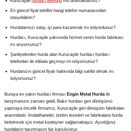
Kurucaşile
hurdacı telefonu
mu aramaktasınız?
En güncel fiyat teklifini hangi telefon numarasından
isteyebilirim?
Hurdalarınızı satıp, iyi para kazanmak mı istiyordunuz?
Hurdacı, Kurucaşile yakınında hizmet veren hurda fabrikası
mı arıyorsunuz?
Şantiyelerden hurda alan Kurucaşile hurdacı hurdacı
telefonları ile irtibata geçmeyi mi istiyorsunuz?
Hurdanızın güncel fiyatı hakkında bilgi sahibi olmak mı
istiyorsunuz?
Buraya en yakın hurdacı firması
Engin Metal Hurda
ile
tanışmanızın zamanı geldi. Bakır hurdası geri dönüşümü
yapmaya öncelik firmamız, Kurucaşile geri dönüşüm fabrikaları
arasındadır. İmalathaneler, üretim tesisleri ve fabrikalara hurda
biriktirmek için metal konteyner sağlamaktayız. Ayırdığınız
hurdaların taşınmasını biz karşılıyoruz.