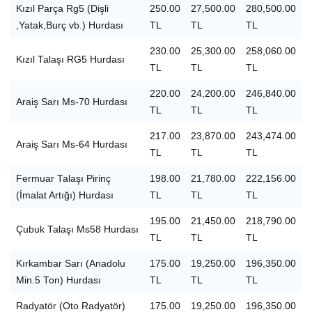
Kızıl Parça Rg5 (Dişli
250.00
27,500.00
280,500.00
,Yatak,Burç vb.) Hurdası
TL
TL
TL
230.00
25,300.00
258,060.00
Kızıl Talaşı RG5 Hurdası
TL
TL
TL
220.00
24,200.00
246,840.00
Araiş Sarı Ms-70 Hurdası
TL
TL
TL
217.00
23,870.00
243,474.00
Araiş Sarı Ms-64 Hurdası
TL
TL
TL
Fermuar Talaşı Pirinç
198.00
21,780.00
222,156.00
(İmalat Artığı) Hurdası
TL
TL
TL
195.00
21,450.00
218,790.00
Çubuk Talaşı Ms58 Hurdası
TL
TL
TL
Kırkambar Sarı (Anadolu
175.00
19,250.00
196,350.00
Min.5 Ton) Hurdası
TL
TL
TL
Radyatör (Oto Radyatör)
175.00
19,250.00
196,350.00