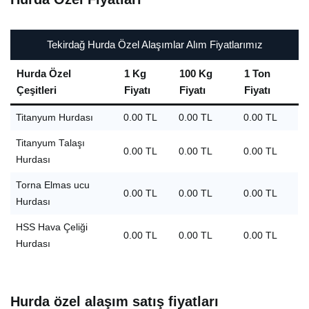
Tekirdağ Hurda Özel Alaşımlar Alım Fiyatlarımız
Hurda Özel
1 Kg
100 Kg
1 Ton
Çeşitleri
Fiyatı
Fiyatı
Fiyatı
Titanyum Hurdası
0.00 TL
0.00 TL
0.00 TL
Titanyum Talaşı
0.00 TL
0.00 TL
0.00 TL
Hurdası
Torna Elmas ucu
0.00 TL
0.00 TL
0.00 TL
Hurdası
HSS Hava Çeliği
0.00 TL
0.00 TL
0.00 TL
Hurdası
Hurda özel alaşım satış fiyatları