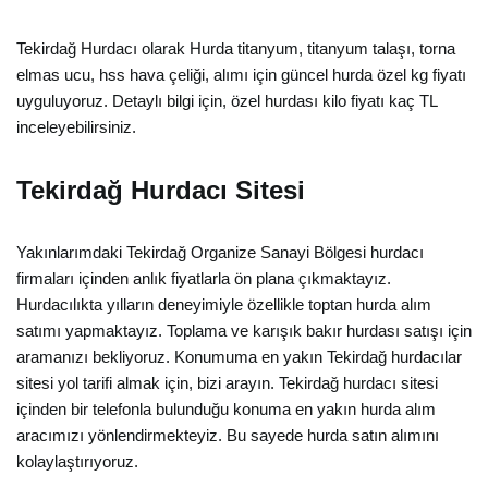
Tekirdağ Hurdacı olarak Hurda titanyum, titanyum talaşı, torna
elmas ucu, hss hava çeliği, alımı için güncel hurda özel kg fiyatı
uyguluyoruz. Detaylı bilgi için, özel hurdası kilo fiyatı kaç TL
inceleyebilirsiniz.
Tekirdağ Hurdacı Sitesi
Yakınlarımdaki Tekirdağ Organize Sanayi Bölgesi hurdacı
firmaları içinden anlık fiyatlarla ön plana çıkmaktayız.
Hurdacılıkta yılların deneyimiyle özellikle toptan hurda alım
satımı yapmaktayız. Toplama ve karışık bakır hurdası satışı için
aramanızı bekliyoruz. Konumuma en yakın Tekirdağ hurdacılar
sitesi yol tarifi almak için, bizi arayın. Tekirdağ hurdacı sitesi
içinden bir telefonla bulunduğu konuma en yakın hurda alım
aracımızı yönlendirmekteyiz. Bu sayede hurda satın alımını
kolaylaştırıyoruz.