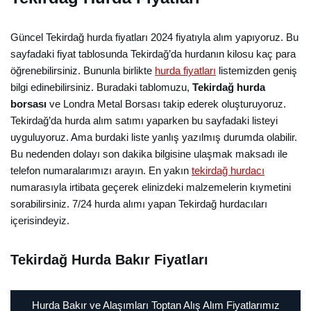
Güncel Tekirdağ hurda fiyatları 2024 fiyatıyla alım yapıyoruz. Bu
sayfadaki fiyat tablosunda Tekirdağ’da hurdanın kilosu kaç para
öğrenebilirsiniz. Bununla birlikte
hurda fiyatları
listemizden geniş
bilgi edinebilirsiniz. Buradaki tablomuzu,
Tekirdağ hurda
borsası
ve Londra Metal Borsası takip ederek oluşturuyoruz.
Tekirdağ’da hurda alım satımı yaparken bu sayfadaki listeyi
uyguluyoruz. Ama burdaki liste yanlış yazılmış durumda olabilir.
Bu nedenden dolayı son dakika bilgisine ulaşmak maksadı ile
telefon numaralarımızı arayın. En yakın
tekirdağ hurdacı
numarasıyla irtibata geçerek elinizdeki malzemelerin kıymetini
sorabilirsiniz. 7/24 hurda alımı yapan Tekirdağ hurdacıları
içerisindeyiz.
Tekirdağ Hurda Bakır Fiyatları
Hurda Bakır ve Alaşımları Toptan Alış Alım Fiyatlarımız