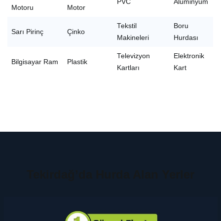
PVC
Alüminyum
Motoru
Motor
Tekstil
Boru
Sarı Pirinç
Çinko
Makineleri
Hurdası
Televizyon
Elektronik
Bilgisayar Ram
Plastik
Kartları
Kart
Tekirdağ’da Hurda Alan Yerler