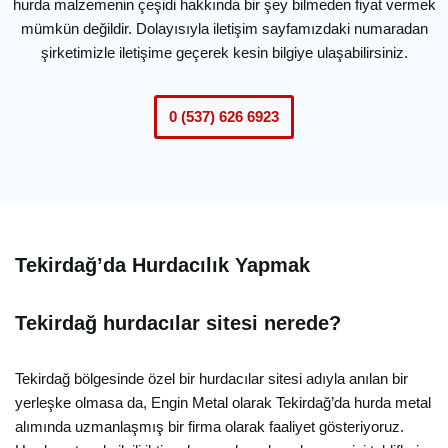
hurda malzemenin çeşidi hakkında bir şey bilmeden fiyat vermek
mümkün değildir. Dolayısıyla iletişim sayfamızdaki numaradan
şirketimizle iletişime geçerek kesin bilgiye ulaşabilirsiniz.
0 (537) 626 6923
Tekirdağ’da Hurdacılık Yapmak
Tekirdağ hurdacılar sitesi nerede?
Tekirdağ bölgesinde özel bir hurdacılar sitesi adıyla anılan bir
yerleşke olmasa da, Engin Metal olarak Tekirdağ’da hurda metal
alımında uzmanlaşmış bir firma olarak faaliyet gösteriyoruz.