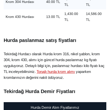
Krom 304 Hurdası
40.00 TL
TL
TL
1,430.00
14,586.00
Krom 430 Hurdası
13.00 TL
TL
TL
Hurda paslanmaz satış fiyatları
Tekirdağ Hurdacı olarak Hurda krom 316, nikel şablon, krom
304, krom 430, alımı için güncel hurda paslanmaz kg fiyatı
uyguluyoruz. Detaylı bilgi için, paslanmaz hurdası kilo fiyatı kaç
TL inceleyebilirsiniz.
Tonajlı hurda krom alımı
yaparken
kromlarınızın değerini nakit ödüyoruz.
Tekirdağ Hurda Demir Fiyatları
Hurda Demir Alım Fiyatlarımız