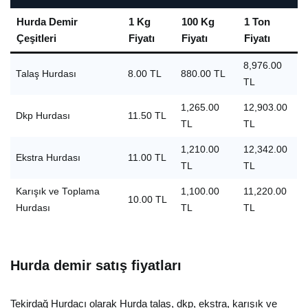
Hurda Demir
1 Kg
100 Kg
1 Ton
Çeşitleri
Fiyatı
Fiyatı
Fiyatı
8,976.00
Talaş Hurdası
8.00 TL
880.00 TL
TL
1,265.00
12,903.00
Dkp Hurdası
11.50 TL
TL
TL
1,210.00
12,342.00
Ekstra Hurdası
11.00 TL
TL
TL
Karışık ve Toplama
1,100.00
11,220.00
10.00 TL
Hurdası
TL
TL
Hurda demir satış fiyatları
Tekirdağ Hurdacı olarak Hurda talaş, dkp, ekstra, karışık ve