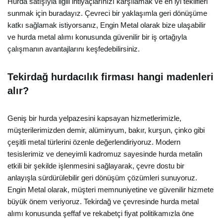
Hurda satışıyla ilgili ihtiyaçlarınızı karşılamak ve en iyi teklifleri
sunmak için buradayız. Çevreci bir yaklaşımla geri dönüşüme
katkı sağlamak istiyorsanız, Engin Metal olarak bize ulaşabilir
ve hurda metal alımı konusunda güvenilir bir iş ortağıyla
çalışmanın avantajlarını keşfedebilirsiniz.
Tekirdağ hurdacılık firması hangi madenleri
alır?
Geniş bir hurda yelpazesini kapsayan hizmetlerimizle,
müşterilerimizden demir, alüminyum, bakır, kurşun, çinko gibi
çeşitli metal türlerini özenle değerlendiriyoruz. Modern
tesislerimiz ve deneyimli kadromuz sayesinde hurda metalin
etkili bir şekilde işlenmesini sağlayarak, çevre dostu bir
anlayışla sürdürülebilir geri dönüşüm çözümleri sunuyoruz.
Engin Metal olarak, müşteri memnuniyetine ve güvenilir hizmete
büyük önem veriyoruz. Tekirdağ ve çevresinde hurda metal
alımı konusunda şeffaf ve rekabetçi fiyat politikamızla öne