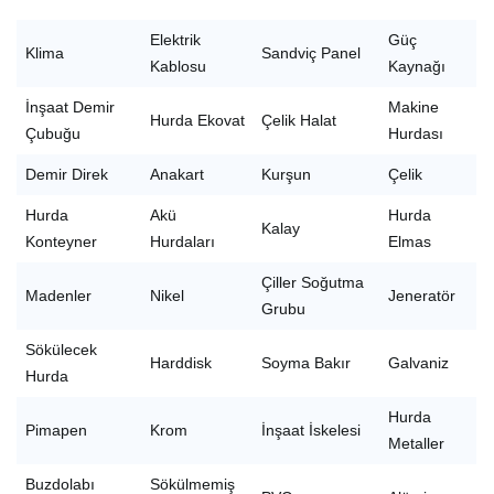
Elektrik
Güç
Klima
Sandviç Panel
Kablosu
Kaynağı
İnşaat Demir
Makine
Hurda Ekovat
Çelik Halat
Çubuğu
Hurdası
Demir Direk
Anakart
Kurşun
Çelik
Hurda
Akü
Hurda
Kalay
Konteyner
Hurdaları
Elmas
Çiller Soğutma
Madenler
Nikel
Jeneratör
Grubu
Sökülecek
Harddisk
Soyma Bakır
Galvaniz
Hurda
Hurda
Pimapen
Krom
İnşaat İskelesi
Metaller
Buzdolabı
Sökülmemiş