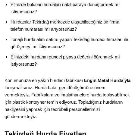
Elinizde bulunan hurdaları nakit paraya dönüştürmek mi
istiyorsunuz?
Hurdacılar Tekirdağ merkezde ulaşabileceğiniz bir firma
telefon numarası mı arıyorsunuz?
Tonajlı hurda alım satımı yapan Tekirdağ hurdacı firmaları ile
görüşmeyi mi istiyorsunuz?
Elinizdeki hurdanın güncel piyasa değerini öğrenmek mi
istiyorsunuz?
Konumunuza en yakın hurdacı fabrikası
Engin Metal Hurda’yla
tanışmalısınız. Hurda bakır geri dönüşümüne önem
vermekteyiz. Fabrikalara ve imalathanelere hurda toplayabilmek
için plastik konteyner temin ediyoruz. Topladığınız hurdaların
nakliyesini yapmak için tecrübeli personellerimizi
göndermekteyiz.
Tekirdağ Hurda Fiyatları