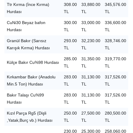
Ttr Kırma (İnce Kırma)
308.00
33,880.00
345,576.00
Hurdası
TL
TL
TL
CuNi30 Beyaz bafon
300.00
33,000.00
336,600.00
Hurdası
TL
TL
TL
Granül Bakır (Sarısız
293.00
32,230.00
328,746.00
Karışık Kırma) Hurdası
TL
TL
TL
285.00
31,350.00
319,770.00
Külçe Bakır Cu%98 Hurdası
TL
TL
TL
Kırkambar Bakır (Anadolu
283.00
31,130.00
317,526.00
Min.5 Ton) Hurdası
TL
TL
TL
Bakır Talaşı Cu%99
283.00
31,130.00
317,526.00
Hurdası
TL
TL
TL
Kızıl Parça Rg5 (Dişli
250.00
27,500.00
280,500.00
,Yatak,Burç vb.) Hurdası
TL
TL
TL
230.00
25,300.00
258,060.00