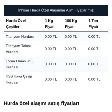
İnhisar Hurda Özel Alaşımlar Alım Fiyatlarımız
Hurda Özel
1 Kg
100 Kg
1 Ton
Çeşitleri
Fiyatı
Fiyatı
Fiyatı
Titanyum Hurdası
0.00 TL
0.00 TL
0.00 TL
Titanyum Talaşı
0.00 TL
0.00 TL
0.00 TL
Hurdası
Torna Elmas ucu
0.00 TL
0.00 TL
0.00 TL
Hurdası
HSS Hava Çeliği
0.00 TL
0.00 TL
0.00 TL
Hurdası
Hurda özel alaşım satış fiyatları