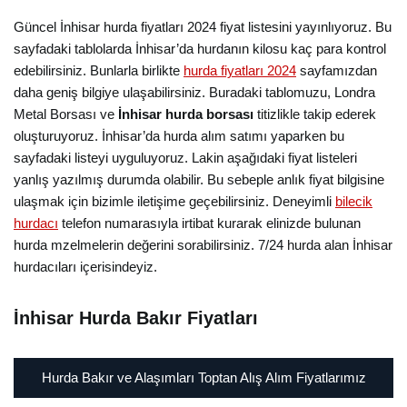
Güncel İnhisar hurda fiyatları 2024 fiyat listesini yayınlıyoruz. Bu
sayfadaki tablolarda İnhisar’da hurdanın kilosu kaç para kontrol
edebilirsiniz. Bunlarla birlikte
hurda fiyatları 2024
sayfamızdan
daha geniş bilgiye ulaşabilirsiniz. Buradaki tablomuzu, Londra
Metal Borsası ve
İnhisar hurda borsası
titizlikle takip ederek
oluşturuyoruz. İnhisar’da hurda alım satımı yaparken bu
sayfadaki listeyi uyguluyoruz. Lakin aşağıdaki fiyat listeleri
yanlış yazılmış durumda olabilir. Bu sebeple anlık fiyat bilgisine
ulaşmak için bizimle iletişime geçebilirsiniz. Deneyimli
bilecik
hurdacı
telefon numarasıyla irtibat kurarak elinizde bulunan
hurda mzelmelerin değerini sorabilirsiniz. 7/24 hurda alan İnhisar
hurdacıları içerisindeyiz.
İnhisar Hurda Bakır Fiyatları
Hurda Bakır ve Alaşımları Toptan Alış Alım Fiyatlarımız