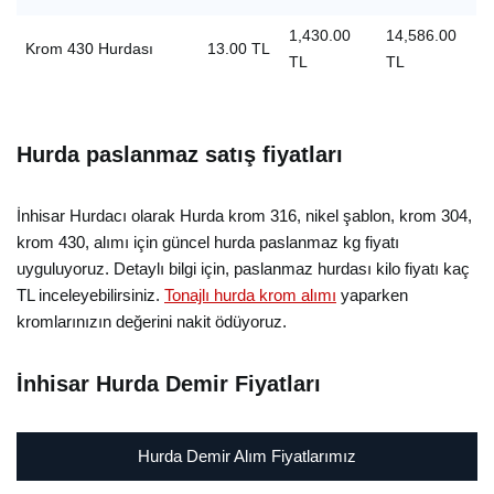
1,430.00
14,586.00
Krom 430 Hurdası
13.00 TL
TL
TL
Hurda paslanmaz satış fiyatları
İnhisar Hurdacı olarak Hurda krom 316, nikel şablon, krom 304,
krom 430, alımı için güncel hurda paslanmaz kg fiyatı
uyguluyoruz. Detaylı bilgi için, paslanmaz hurdası kilo fiyatı kaç
TL inceleyebilirsiniz.
Tonajlı hurda krom alımı
yaparken
kromlarınızın değerini nakit ödüyoruz.
İnhisar Hurda Demir Fiyatları
Hurda Demir Alım Fiyatlarımız