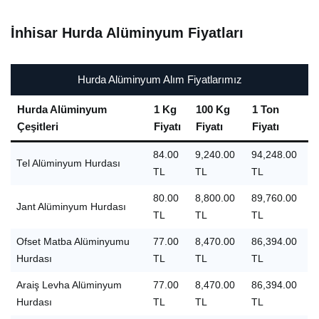
İnhisar Hurda Alüminyum Fiyatları
Hurda Alüminyum Alım Fiyatlarımız
Hurda Alüminyum
1 Kg
100 Kg
1 Ton
Çeşitleri
Fiyatı
Fiyatı
Fiyatı
84.00
9,240.00
94,248.00
Tel Alüminyum Hurdası
TL
TL
TL
80.00
8,800.00
89,760.00
Jant Alüminyum Hurdası
TL
TL
TL
Ofset Matba Alüminyumu
77.00
8,470.00
86,394.00
Hurdası
TL
TL
TL
Araiş Levha Alüminyum
77.00
8,470.00
86,394.00
Hurdası
TL
TL
TL