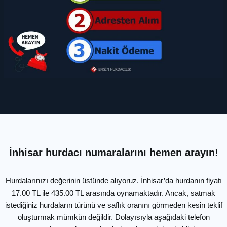
İnhisar hurdacı numaralarını hemen arayın!
Hurdalarınızı değerinin üstünde alıyoruz. İnhisar’da hurdanın fiyatı
17.00 TL ile 435.00 TL arasında oynamaktadır. Ancak, satmak
istediğiniz hurdaların türünü ve saflık oranını görmeden kesin teklif
oluşturmak mümkün değildir. Dolayısıyla aşağıdaki telefon