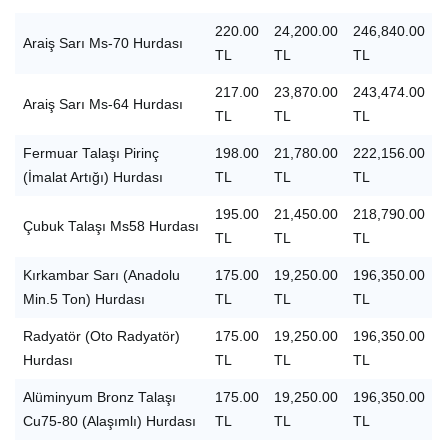
220.00
24,200.00
246,840.00
Araiş Sarı Ms-70 Hurdası
TL
TL
TL
217.00
23,870.00
243,474.00
Araiş Sarı Ms-64 Hurdası
TL
TL
TL
Fermuar Talaşı Pirinç
198.00
21,780.00
222,156.00
(İmalat Artığı) Hurdası
TL
TL
TL
195.00
21,450.00
218,790.00
Çubuk Talaşı Ms58 Hurdası
TL
TL
TL
Kırkambar Sarı (Anadolu
175.00
19,250.00
196,350.00
Min.5 Ton) Hurdası
TL
TL
TL
Radyatör (Oto Radyatör)
175.00
19,250.00
196,350.00
Hurdası
TL
TL
TL
Alüminyum Bronz Talaşı
175.00
19,250.00
196,350.00
Cu75-80 (Alaşımlı) Hurdası
TL
TL
TL