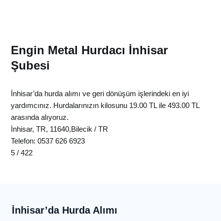
Engin Metal Hurdacı İnhisar
Şubesi
İnhisar’da hurda alımı ve geri dönüşüm işlerindeki en iyi
yardımcınız.
Hurdalarınızın kilosunu
19.00 TL ile 493.00 TL
arasında alıyoruz.
İnhisar
,
TR
,
11640
,
Bilecik
/
TR
Telefon:
0537 626 6923
5
/
422
İnhisar’da Hurda Alımı