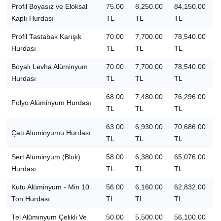
Profil Boyasız ve Eloksal
75.00
8,250.00
84,150.00
Kaplı Hurdası
TL
TL
TL
Profil Tastabak Karışık
70.00
7,700.00
78,540.00
Hurdası
TL
TL
TL
Boyalı Levha Alüminyum
70.00
7,700.00
78,540.00
Hurdası
TL
TL
TL
68.00
7,480.00
76,296.00
Folyo Alüminyum Hurdası
TL
TL
TL
63.00
6,930.00
70,686.00
Çatı Alüminyumu Hurdası
TL
TL
TL
Sert Alüminyum (Blok)
58.00
6,380.00
65,076.00
Hurdası
TL
TL
TL
Kutu Alüminyum - Min 10
56.00
6,160.00
62,832.00
Ton Hurdası
TL
TL
TL
Tel Alüminyum Çelikli Ve
50.00
5,500.00
56,100.00