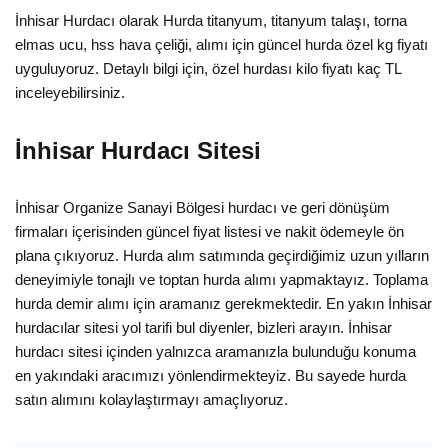
İnhisar Hurdacı olarak Hurda titanyum, titanyum talaşı, torna
elmas ucu, hss hava çeliği, alımı için güncel hurda özel kg fiyatı
uyguluyoruz. Detaylı bilgi için, özel hurdası kilo fiyatı kaç TL
inceleyebilirsiniz.
İnhisar Hurdacı Sitesi
İnhisar Organize Sanayi Bölgesi hurdacı ve geri dönüşüm
firmaları içerisinden güncel fiyat listesi ve nakit ödemeyle ön
plana çıkıyoruz. Hurda alım satımında geçirdiğimiz uzun yılların
deneyimiyle tonajlı ve toptan hurda alımı yapmaktayız. Toplama
hurda demir alımı için aramanız gerekmektedir. En yakın İnhisar
hurdacılar sitesi yol tarifi bul diyenler, bizleri arayın. İnhisar
hurdacı sitesi içinden yalnızca aramanızla bulunduğu konuma
en yakındaki aracımızı yönlendirmekteyiz. Bu sayede hurda
satın alımını kolaylaştırmayı amaçlıyoruz.