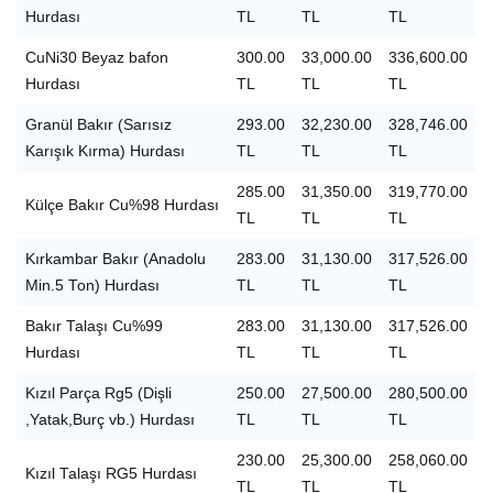
Hurdası
TL
TL
TL
CuNi30 Beyaz bafon
300.00
33,000.00
336,600.00
Hurdası
TL
TL
TL
Granül Bakır (Sarısız
293.00
32,230.00
328,746.00
Karışık Kırma) Hurdası
TL
TL
TL
285.00
31,350.00
319,770.00
Külçe Bakır Cu%98 Hurdası
TL
TL
TL
Kırkambar Bakır (Anadolu
283.00
31,130.00
317,526.00
Min.5 Ton) Hurdası
TL
TL
TL
Bakır Talaşı Cu%99
283.00
31,130.00
317,526.00
Hurdası
TL
TL
TL
Kızıl Parça Rg5 (Dişli
250.00
27,500.00
280,500.00
,Yatak,Burç vb.) Hurdası
TL
TL
TL
230.00
25,300.00
258,060.00
Kızıl Talaşı RG5 Hurdası
TL
TL
TL