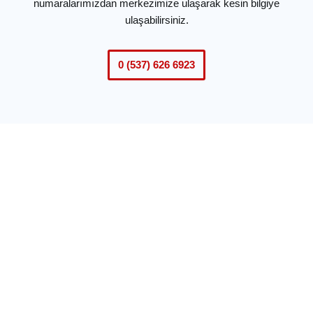
numaralarımızdan merkezimize ulaşarak kesin bilgiye
ulaşabilirsiniz.
0 (537) 626 6923