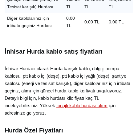
Tesisat karışık) Hurdası
TL
TL
TL
Diğer kablolarınız için
0.00
0.00 TL
0.00 TL
irtibata geçiniz Hurdası
TL
İnhisar Hurda kablo satış fiyatları
İnhisar Hurdacı olarak Hurda karışık kablo, dalgıç pompa
kablosu, ptt kablo i̇çi (deşe), ptt kablo i̇çi yağlı (deşe), şantiye
kablosu (enerji ve tesisat karışık), diğer kablolarınız için irtibata
geçiniz, alımı için güncel hurda kablo kg fiyatı uyguluyoruz.
Detaylı bilgi için, kablo hurdası kilo fiyatı kaç TL
inceleyebilirsiniz. Yüksek
tonajlı kablo hurdası alımı
için
adresinize geliyoruz.
Hurda Özel Fiyatları