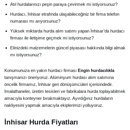
Atıl hurdalarınızı peşin paraya çevirmek mi istiyorsunuz?
Hurdacı, İnhisar etrafında ulaşabileceğiniz bir firma telefon
numarası mı arıyorsunuz?
Yüksek miktarda hurda alım satımı yapan İnhisar’da hurdacı
firması ile iletişime geçmek mi istiyorsunuz?
Elinizdeki malzemelerin güncel piyasası hakkında bilgi almak
mı istiyorsunuz?
Konumunuza en yakın hurdacı firması
Engin hurdacılıkla
tanışmanızı öneriyoruz. Alüminyum hurdası alım satımına
öncelik firmamız, İnhisar geri dönüşümcüleri içerisindedir.
İmalathaneler, üretim tesisleri ve fabrikalara hurda toplayabilmek
amacıyla konteyner bırakmaktayız. Ayırdığınız hurdaların
nakliyesini yapmak amacıyla ekiplerimizi yolluyoruz.
İnhisar Hurda Fiyatları