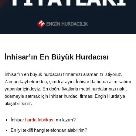
İnhisar’ın En Büyük Hurdacısı
İnhisar’ın en büyük hurdacısı firmamızı aramanızı istiyoruz.
Zaman kaybetmeden, şimdi arayın. İnhisar’da hurda alım satımı
yapanlar içindeyiz. En doğru fiyatlarla metal hurdalarınızı nakit
ödemeyle satmak için İnhisar hurdacı firması Engin Hurda’ya
ulaşabilirsiniz.
İnhisar
hurda fabrikası
mı lazım?
En iyi teklifi hangi telefondan alabilirim?