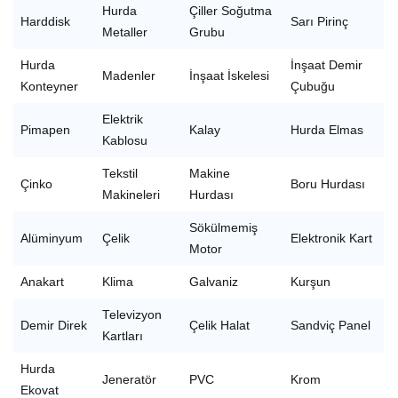
Hurda
Çiller Soğutma
Harddisk
Sarı Pirinç
Metaller
Grubu
Hurda
İnşaat Demir
Madenler
İnşaat İskelesi
Konteyner
Çubuğu
Elektrik
Pimapen
Kalay
Hurda Elmas
Kablosu
Tekstil
Makine
Çinko
Boru Hurdası
Makineleri
Hurdası
Sökülmemiş
Alüminyum
Çelik
Elektronik Kart
Motor
Anakart
Klima
Galvaniz
Kurşun
Televizyon
Demir Direk
Çelik Halat
Sandviç Panel
Kartları
Hurda
Jeneratör
PVC
Krom
Ekovat