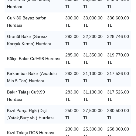
Hurdası
TL
TL
TL
CuNi30 Beyaz bafon
300.00
33,000.00
336,600.00
Hurdası
TL
TL
TL
Granül Bakır (Sarısız
293.00
32,230.00
328,746.00
Karışık Kırma) Hurdası
TL
TL
TL
285.00
31,350.00
319,770.00
Külçe Bakır Cu%98 Hurdası
TL
TL
TL
Kırkambar Bakır (Anadolu
283.00
31,130.00
317,526.00
Min.5 Ton) Hurdası
TL
TL
TL
Bakır Talaşı Cu%99
283.00
31,130.00
317,526.00
Hurdası
TL
TL
TL
Kızıl Parça Rg5 (Dişli
250.00
27,500.00
280,500.00
,Yatak,Burç vb.) Hurdası
TL
TL
TL
230.00
25,300.00
258,060.00
Kızıl Talaşı RG5 Hurdası