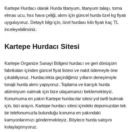
Kartepe Hurdacı olarak Hurda titanyum, titanyum talaşı, torna
elmas ucu, hss hava çeliği, alımı için güncel hurda özel kg fiyatı
uyguluyoruz. Detaylı bilgi için, özel hurdası kilo fiyatı kaç TL
inceleyebilirsiniz.
Kartepe Hurdacı Sitesi
Kartepe Organize Sanayi Bölgesi hurdacı ve geri dönüşüm
fabrikaları içinden güncel fiyat listesi ve nakit ödemeyle öne
çıkabiliyoruz. Hurdacılıkta geçirdiğimiz yılların deneyimiyle
tonajlı hurda alımı yapıyoruz. Toplama ve karışık hurda
alüminyum satmak için bize ulaşamanızı beklemekteyiz.
Konumuma en yakın Kartepe hurdacılar sitesi yol tarifi bulmak
için, bizi arayın. Kartepe hurdacı sitesi içindeki depomuzdan tek
bir telefonumuzla bulunduğu konuma en yakındaki
kamyonlarımızı göndermekteyiz. Böylece hurda satışını
kolaylaştırıyoruz.