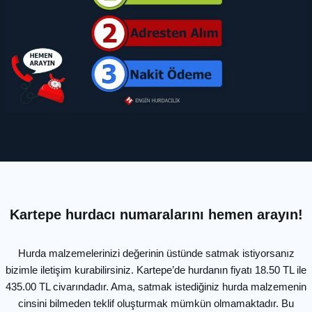
Kartepe hurdacı numaralarını hemen arayın!
Hurda malzemelerinizi değerinin üstünde satmak istiyorsanız
bizimle iletişim kurabilirsiniz. Kartepe’de hurdanın fiyatı 18.50 TL ile
435.00 TL civarındadır. Ama, satmak istediğiniz hurda malzemenin
cinsini bilmeden teklif oluşturmak mümkün olmamaktadır. Bu