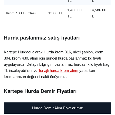
TL
TL
1,430.00
14,586.00
Krom 430 Hurdası
13.00 TL
TL
TL
Hurda paslanmaz satış fiyatları
Kartepe Hurdacı olarak Hurda krom 316, nikel şablon, krom
304, krom 430, alımı için güncel hurda paslanmaz kg fiyatı
uyguluyoruz. Detaylı bilgi için, paslanmaz hurdası kilo fiyatı kaç
TL inceleyebilirsiniz.
Tonajlı hurda krom alımı
yaparken
kromlarınızın değerini nakit ödüyoruz.
Kartepe Hurda Demir Fiyatları
Hurda Demir Alım Fiyatlarımız