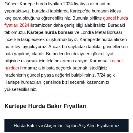
Güncel Kartepe hurda fiyatları 2024 fiyatıyla alım satım
yapmaktayız. buradaki tablolarda Kartepe’de hurdanın kilosu
kaç para olduğunu öğrenebilirsiniz. Bununla birlikte
güncel hurda
fiyatları 2024
listemizden daha geniş bilgi alabilirsiniz. Buradaki
tablomuzu,
Kartepe hurda borsası
ve Londra Metal Borsası
incelikle takip ederek oluşturmaktayız. Kartepe’de hurda alırken
bu listeyi uyguluyoruz. Ancak bu sayfadaki tablolar güncellerken
hata yapılmış olabilir. Bu nedenden dolayı en güncel fiyat
bilgisine ulaşmak için telefonlarımızı arayın. Kurumsal
kocaeli
hurdacı
firmamızla irtibata geçerek satmak istediğiniz
madenlerin güncel piyasa değerini bulabilirsiniz. 7/24 açık
Kartepe hurdacıları içerisinde bizi seçerek kazancınızı
yükseltebilirsiniz.
Kartepe Hurda Bakır Fiyatları
Hurda Bakır ve Alaşımları Toptan Alış Alım Fiyatlarımız