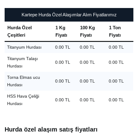
Kartepe Hurda Özel Alaşımlar Alım Fiyatlarımız
Hurda Özel
1 Kg
100 Kg
1 Ton
Çeşitleri
Fiyatı
Fiyatı
Fiyatı
Titanyum Hurdası
0.00 TL
0.00 TL
0.00 TL
Titanyum Talaşı
0.00 TL
0.00 TL
0.00 TL
Hurdası
Torna Elmas ucu
0.00 TL
0.00 TL
0.00 TL
Hurdası
HSS Hava Çeliği
0.00 TL
0.00 TL
0.00 TL
Hurdası
Hurda özel alaşım satış fiyatları