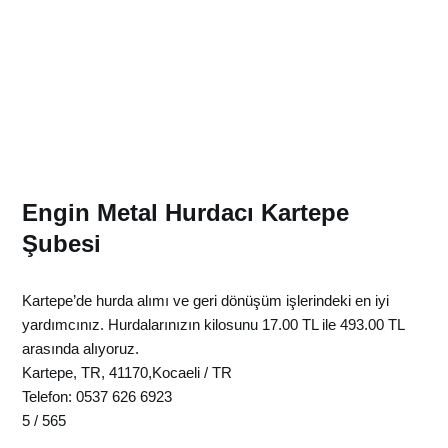
Engin Metal Hurdacı Kartepe
Şubesi
Kartepe’de hurda alımı ve geri dönüşüm işlerindeki en iyi
yardımcınız.
Hurdalarınızın kilosunu
17.00 TL ile 493.00 TL
arasında alıyoruz.
Kartepe
,
TR
,
41170
,
Kocaeli
/
TR
Telefon:
0537 626 6923
5
/
565