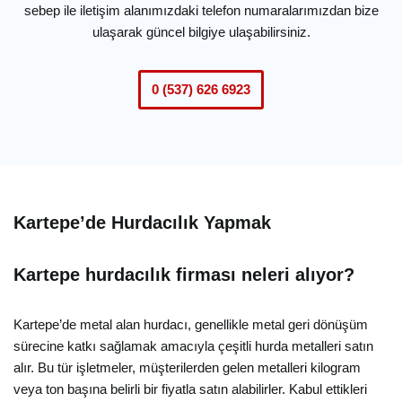
sebep ile iletişim alanımızdaki telefon numaralarımızdan bize
ulaşarak güncel bilgiye ulaşabilirsiniz.
0 (537) 626 6923
Kartepe’de Hurdacılık Yapmak
Kartepe hurdacılık firması neleri alıyor?
Kartepe’de metal alan hurdacı, genellikle metal geri dönüşüm
sürecine katkı sağlamak amacıyla çeşitli hurda metalleri satın
alır. Bu tür işletmeler, müşterilerden gelen metalleri kilogram
veya ton başına belirli bir fiyatla satın alabilirler. Kabul ettikleri