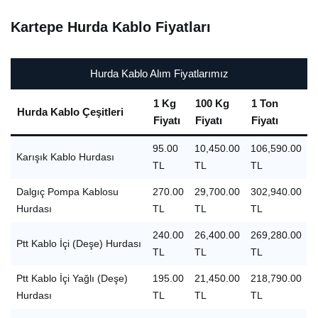
Kartepe Hurda Kablo Fiyatları
Hurda Kablo Alım Fiyatlarımız
1 Kg
100 Kg
1 Ton
Hurda Kablo Çeşitleri
Fiyatı
Fiyatı
Fiyatı
95.00
10,450.00
106,590.00
Karışık Kablo Hurdası
TL
TL
TL
Dalgıç Pompa Kablosu
270.00
29,700.00
302,940.00
Hurdası
TL
TL
TL
240.00
26,400.00
269,280.00
Ptt Kablo İçi (Deşe) Hurdası
TL
TL
TL
Ptt Kablo İçi Yağlı (Deşe)
195.00
21,450.00
218,790.00
Hurdası
TL
TL
TL