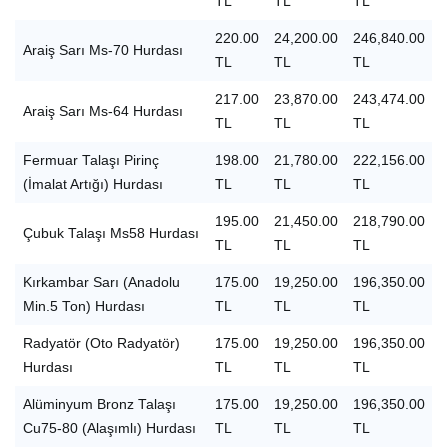
TL
TL
TL
220.00
24,200.00
246,840.00
Araiş Sarı Ms-70 Hurdası
TL
TL
TL
217.00
23,870.00
243,474.00
Araiş Sarı Ms-64 Hurdası
TL
TL
TL
Fermuar Talaşı Pirinç
198.00
21,780.00
222,156.00
(İmalat Artığı) Hurdası
TL
TL
TL
195.00
21,450.00
218,790.00
Çubuk Talaşı Ms58 Hurdası
TL
TL
TL
Kırkambar Sarı (Anadolu
175.00
19,250.00
196,350.00
Min.5 Ton) Hurdası
TL
TL
TL
Radyatör (Oto Radyatör)
175.00
19,250.00
196,350.00
Hurdası
TL
TL
TL
Alüminyum Bronz Talaşı
175.00
19,250.00
196,350.00
Cu75-80 (Alaşımlı) Hurdası
TL
TL
TL