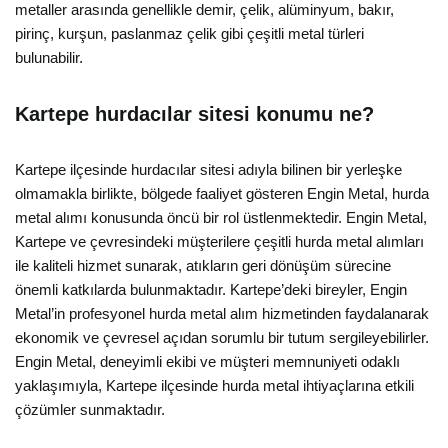
metaller arasında genellikle demir, çelik, alüminyum, bakır,
pirinç, kurşun, paslanmaz çelik gibi çeşitli metal türleri
bulunabilir.
Kartepe hurdacılar sitesi konumu ne?
Kartepe ilçesinde hurdacılar sitesi adıyla bilinen bir yerleşke
olmamakla birlikte, bölgede faaliyet gösteren Engin Metal, hurda
metal alımı konusunda öncü bir rol üstlenmektedir. Engin Metal,
Kartepe ve çevresindeki müşterilere çeşitli hurda metal alımları
ile kaliteli hizmet sunarak, atıkların geri dönüşüm sürecine
önemli katkılarda bulunmaktadır. Kartepe’deki bireyler, Engin
Metal’in profesyonel hurda metal alım hizmetinden faydalanarak
ekonomik ve çevresel açıdan sorumlu bir tutum sergileyebilirler.
Engin Metal, deneyimli ekibi ve müşteri memnuniyeti odaklı
yaklaşımıyla, Kartepe ilçesinde hurda metal ihtiyaçlarına etkili
çözümler sunmaktadır.