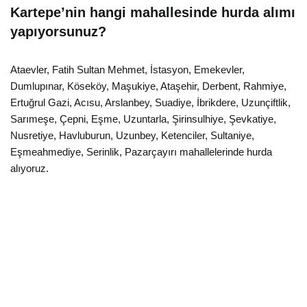
Kartepe’nin hangi mahallesinde hurda alımı
yapıyorsunuz?
Ataevler, Fatih Sultan Mehmet, İstasyon, Emekevler,
Dumlupınar, Köseköy, Maşukiye, Ataşehir, Derbent, Rahmiye,
Ertuğrul Gazi, Acısu, Arslanbey, Suadiye, İbrikdere, Uzunçiftlik,
Sarımeşe, Çepni, Eşme, Uzuntarla, Şirinsulhiye, Şevkatiye,
Nusretiye, Havluburun, Uzunbey, Ketenciler, Sultaniye,
Eşmeahmediye, Serinlik, Pazarçayırı mahallelerinde hurda
alıyoruz.